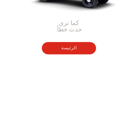
كما ترى
حدث خطأ.
الرئيسة