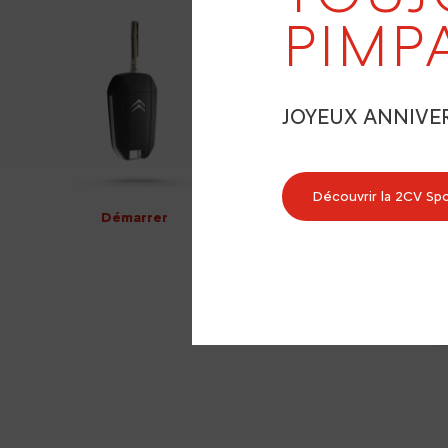
PIMP
JOYEUX ANNIVE
Découvrir la 2CV Sp
Démarrer