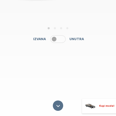
1
2
3
4
IZVANA
UNUTRA
Kupi model