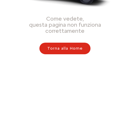
Come vedete,
questa pagina non funziona
correttamente
Torna alla Home