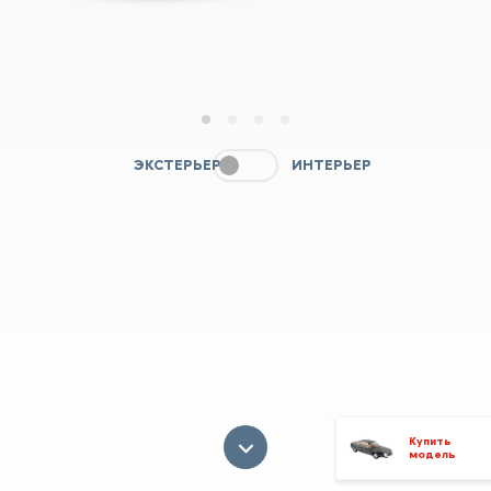
1
2
3
4
ЭКСТЕРЬЕР
ИНТЕРЬЕР
Купить
модель